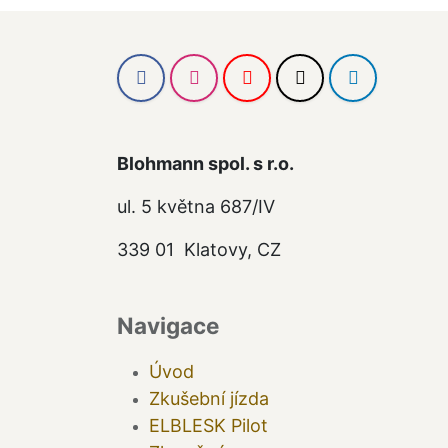
Blohmann spol. s r.o.
ul. 5 května 687/IV
339 01 Klatovy, CZ
Navigace
Úvod
Zkušební jízda
ELBLESK Pilot