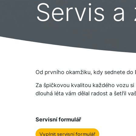
Servis a
Od prvního okamžiku, kdy sednete do 
Za špičkovou kvalitou každého vozu si 
dlouhá léta vám dělal radost a šetřil va
Servisní formulář
Vyplnit servisní formulář