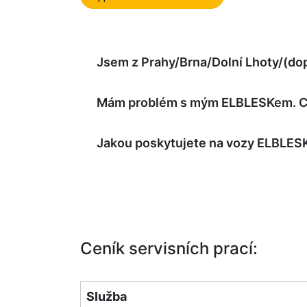
Jsem z Prahy/Brna/Dolní Lhoty/(dopl
Mám problém s mým ELBLESKem. Co
Jakou poskytujete na vozy ELBLES
Ceník servisních prací:
Služba