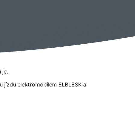
 je.
dou jízdu elektromobilem ELBLESK a