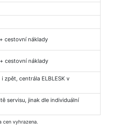
 + cestovní náklady
 + cestovní náklady
 i zpět, centrála ELBLESK v
 servisu, jinak dle individuální
a cen vyhrazena.