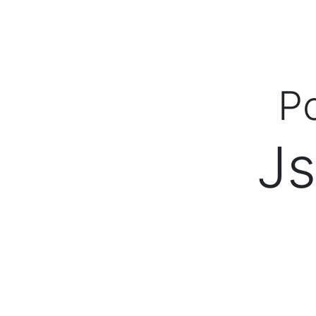
Po
Js