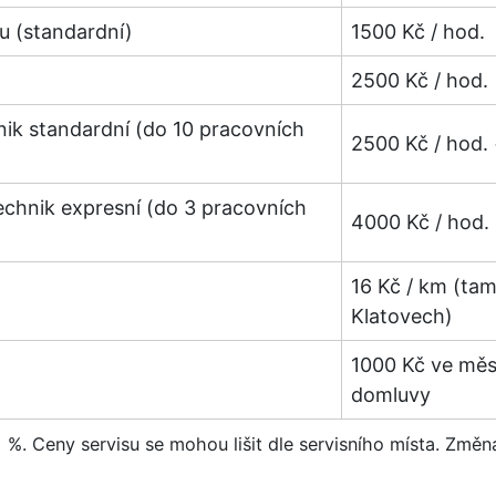
u (standardní)
1500 Kč / hod.
2500 Kč / hod.
hnik standardní (do 10 pracovních
2500 Kč / hod.
technik expresní (do 3 pracovních
4000 Kč / hod.
16 Kč / km (tam
Klatovech)
1000 Kč ve městě
domluvy
%. Ceny servisu se mohou lišit dle servisního místa. Změn