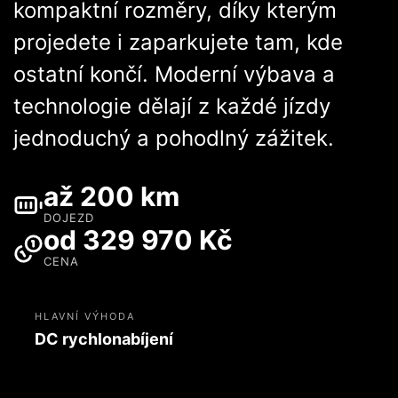
kompaktní rozměry, díky kterým
projedete i zaparkujete tam, kde
ostatní končí. Moderní výbava a
technologie dělají z každé jízdy
jednoduchý a pohodlný zážitek.
až 200 km
DOJEZD
od 329 970 Kč
CENA
HLAVNÍ VÝHODA
DC rychlonabíjení