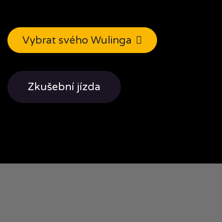
Vybrat svého Wulinga
Zkušební jízda