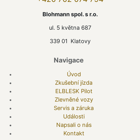
Blohmann spol. s r.o.
ul. 5 května 687
339 01 Klatovy
Navigace
Úvod
Zkušební jízda
ELBLESK Pilot
Zlevněné vozy
Servis a záruka
Události
Napsali o nás
Kontakt