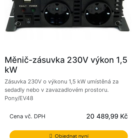
Měnič-zásuvka 230V výkon 1,5
kW
Zásuvka 230V o výkonu 1,5 kW umístěná za
sedadly nebo v zavazadlovém prostoru.
Pony/EV48
20 489,99
Kč
Cena vč. DPH
Objednat nyní