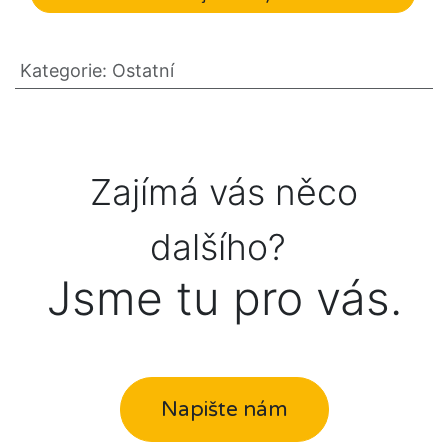
Kategorie
:
Ostatní
Zajímá vás něco
dalšího?
Jsme tu pro vás.
Napište nám