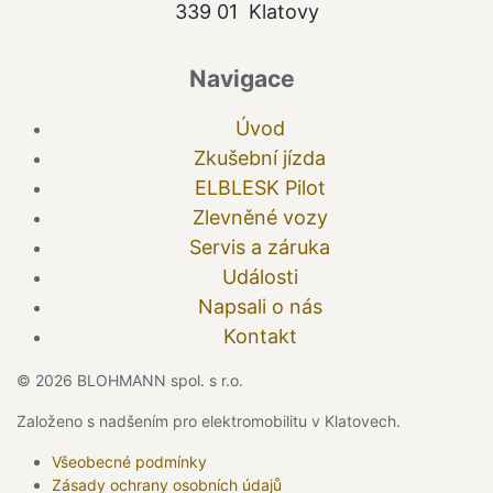
339 01 Klatovy
Navigace
Úvod
Zkušební jízda
ELBLESK Pilot
Zlevněné vozy
Servis a záruka
Události
Napsali o nás
Kontakt
© 2026 BLOHMANN spol. s r.o.
Založeno s nadšením pro elektromobilitu v Klatovech.
Všeobecné podmínky
Zásady ochrany osobních údajů