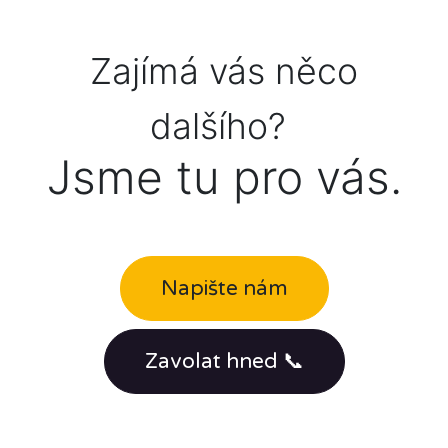
Zajímá vás něco
dalšího?
Jsme tu pro vás.
Napište nám
Zavolat hned 📞