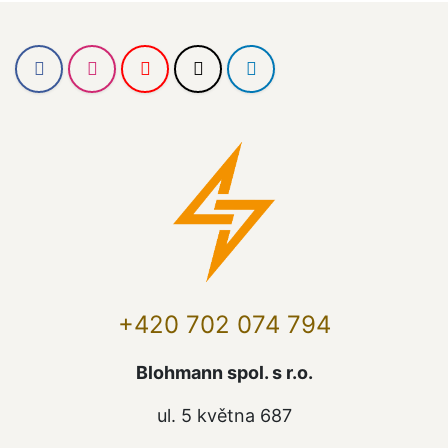
+420 702 074 794
Blohmann spol. s r.o.
ul. 5 května 687