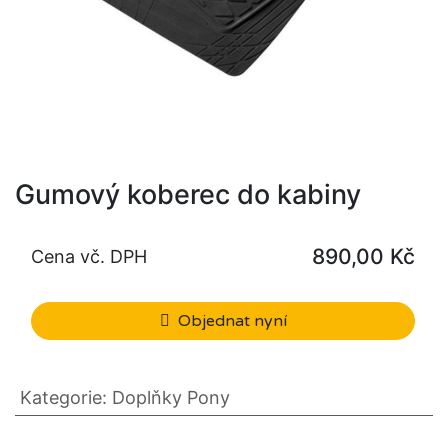
Gumový koberec do kabiny
890,00
Kč
Cena vč. DPH
Objednat nyní
Kategorie
:
Doplňky Pony